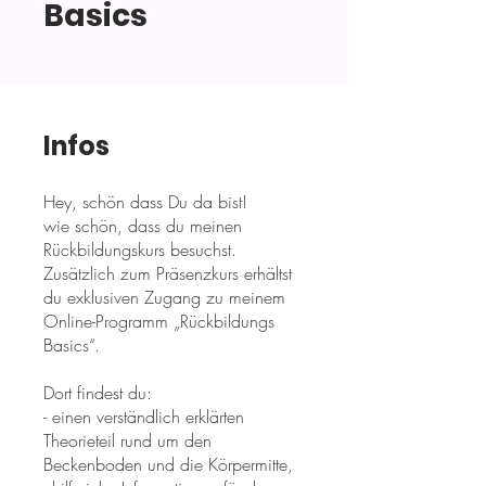
Basics
Infos
Hey, schön dass Du da bist!
wie schön, dass du meinen
Rückbildungskurs besuchst.
Zusätzlich zum Präsenzkurs erhältst
du exklusiven Zugang zu meinem
Online-Programm „Rückbildungs
Basics“.
Dort findest du:
- einen verständlich erklärten
Theorieteil rund um den
Beckenboden und die Körpermitte,