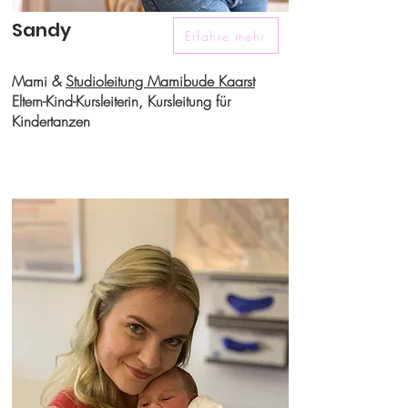
Sandy
Erfahre mehr
Mami &
Studioleitung Mamibude Kaarst
Eltern-Kind-Kursleiterin, Kursleitung für
Kindertanzen