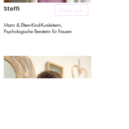
Steffi
Erfahre mehr
Mami & Eltern-Kind-Kursleiterin,
Psychologische Beraterin für Frauern