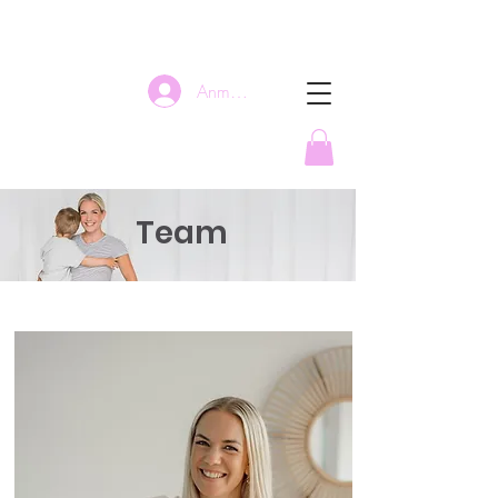
Anmelden
Team