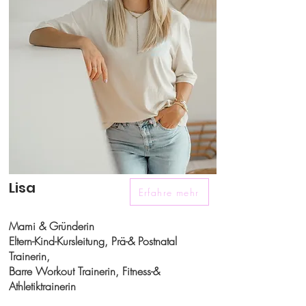
Lisa
Erfahre mehr
Mami & Gründerin
Eltern-Kind-Kursleitung, Prä-& Postnatal
Trainerin,
Barre Workout Trainerin, Fitness-&
Athletiktrainerin