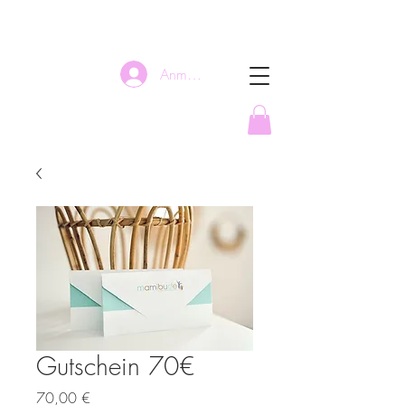
Anmelden
Gutschein 70€
Preis
70,00 €