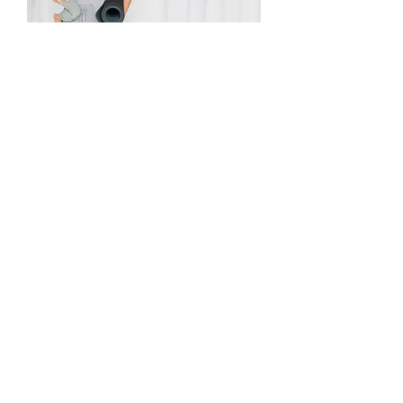
absenden